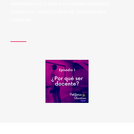
administrativos y toda la comunidad académica.
Visitanos en nuestra página de facebook para
conversar.