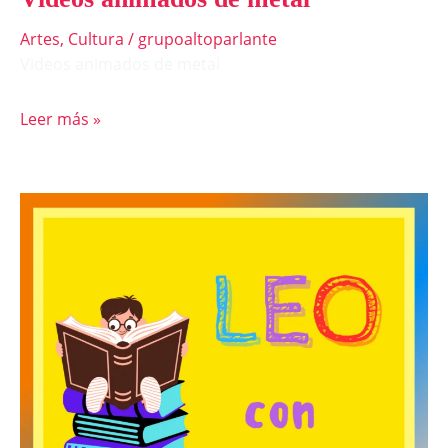
Artes
,
Cultura
/
grupoaltoparlante
Videos animados de metal
Leer más »