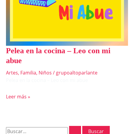
Pelea en la cocina – Leo con mi
abue
Artes
,
Familia
,
Niños
/
grupoaltoparlante
Pelea en la cocina – Leo con mi abue
Leer más »