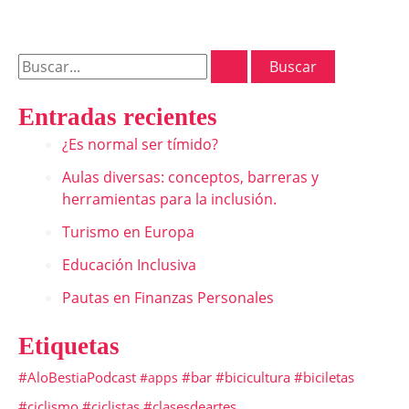
Entradas recientes
¿Es normal ser tímido?
Aulas diversas: conceptos, barreras y
herramientas para la inclusión.
Turismo en Europa
Educación Inclusiva
Pautas en Finanzas Personales
Etiquetas
#AloBestiaPodcast
#bar
#bicicultura
#biciletas
#apps
#ciclismo
#ciclistas
#clasesdeartes