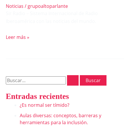
Noticias
/
grupoaltoparlante
Sir Radio – Sistema Internacional de Radio
Iberoamérica con las noticias del mundo.
Leer más »
Entradas recientes
¿Es normal ser tímido?
Aulas diversas: conceptos, barreras y
herramientas para la inclusión.