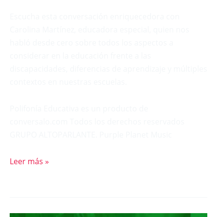
Escucha esta conversación enriquecedora con
Carolina Martínez, educadora especial, quien nos
habló desde cero sobre todos los aspectos a
considerar en la educación frente a las
discapacidades, diferencias de aprendizaje y múltiples
contextos en nuestras escuelas.
Polifonía Educativa es un producto de
conversalo.com Todos los derechos reservados
GRUPO ALTOPARLANTE. Purple Planet Music
Leer más »