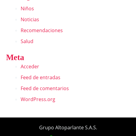
Niños
Noticias
Recomendaciones
Salud
Meta
Acceder
Feed de entradas
Feed de comentarios
WordPress.org
Grupo Altoparlante S.A.S.