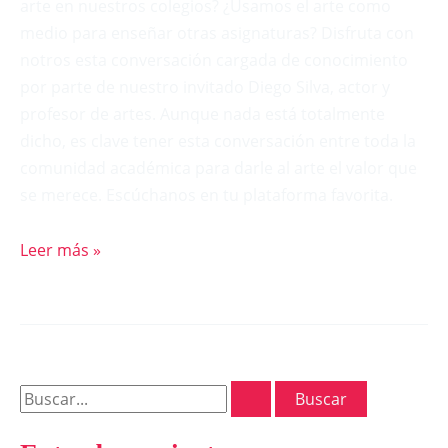
arte en nuestros colegios? ¿Usamos el arte como
medio para enseñar otras asignaturas? Disfruta con
notros esta conversación cargada de conocimiento
por parte de nuestro invitado Diego Silva, actor y
profesor de artes. Aunque nada está totalmente
dicho, es clave tener esta conversación entre toda la
comunidad académica para darle al arte el valor que
se merece. Escúchanos en tu plataforma favorita.
Leer más »