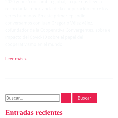
2020 generó un cambio global, lo que nos llevó a
recordar la importancia de la cooperación entre los
seres humanos. En este primer episodio
conversamos con Juan Gregorio Vélez Vélez,
cofundador de la Cooperativa Convergentes, sobre el
impacto del Covid-19 sobre el papel del
cooperativismo en el mundo.
Leer más »
Entradas recientes