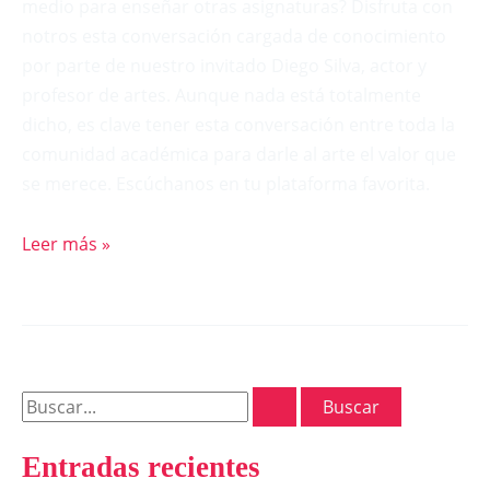
medio para enseñar otras asignaturas? Disfruta con
notros esta conversación cargada de conocimiento
por parte de nuestro invitado Diego Silva, actor y
profesor de artes. Aunque nada está totalmente
dicho, es clave tener esta conversación entre toda la
comunidad académica para darle al arte el valor que
se merece. Escúchanos en tu plataforma favorita.
Leer más »
Entradas recientes